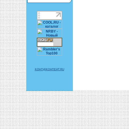
KOHT@KOHTEHT.RU