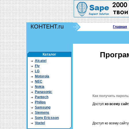
КОНТЕНТ.ru
Главная
Програм
Каталог
Alcatel
Fly
LG
Motorola
NEC
Nokia
Panasonic
Как получить пароль
Pantech
Philips
Доступ
ко всему сайт
Samsung
Siemens
Sony Ericsson
Voxtel
Доступ ко всему сайту 