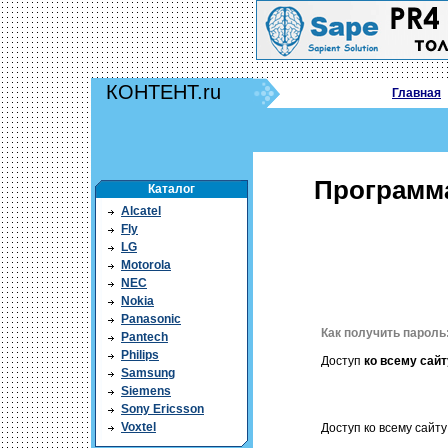
КОНТЕНТ.ru
Главная
Программа
Каталог
Alcatel
Fly
LG
Motorola
NEC
Nokia
Panasonic
Как получить пароль
Pantech
Philips
Доступ
ко всему сайт
Samsung
Siemens
Sony Ericsson
Voxtel
Доступ ко всему сайту 