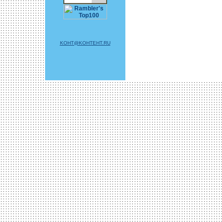
KOHT@KOHTEHT.RU