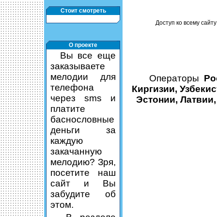
Стоит смотреть
Доступ ко всему сайту
О проекте
Вы все еще
заказываете
мелодии для
Операторы
Ро
телефона
Киргизии, Узбекис
через sms и
Эстонии, Латвии,
платите
баснословные
деньги за
каждую
закачанную
мелодию? Зря,
посетите наш
сайт и Вы
забудите об
этом.