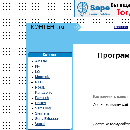
КОНТЕНТ.ru
Главная
Програм
Каталог
Alcatel
Fly
LG
Motorola
NEC
Nokia
Panasonic
Как получить пароль
Pantech
Philips
Доступ
ко всему сайт
Samsung
Siemens
Sony Ericsson
Voxtel
Доступ ко всему сайту 