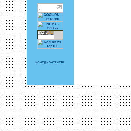
KOHT@KOHTEHT.RU