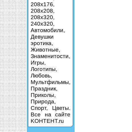
208х176,
208х208,
208х320,
240х320,
Автомобили,
Девушки
эротика,
Животные,
Знаменитости,
Игры,
Логотипы,
Любовь,
Мультфильмы,
Праздник,
Приколы,
Природа,
Спорт, Цветы.
Все на сайте
KOHTEHT.ru