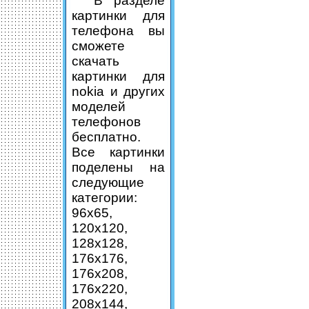
В разделе
картинки для
телефона вы
сможете
скачать
картинки для
nokia и других
моделей
телефонов
бесплатно.
Все картинки
поделены на
следующие
категории:
96х65,
120х120,
128х128,
176х176,
176х208,
176х220,
208х144,