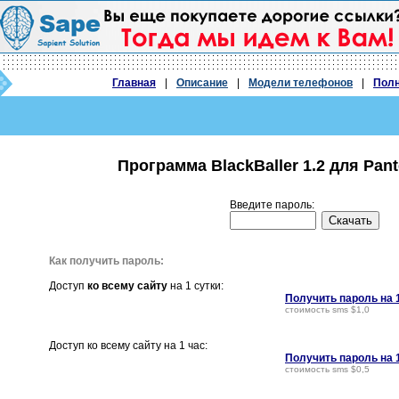
Главная
|
Описание
|
Модели телефонов
|
Полн
Программа BlackBaller 1.2 для Pan
Введите пароль:
Как получить пароль:
Доступ
ко всему сайту
на 1 сутки:
Получить пароль на 
стоимость sms $1,0
Доступ ко всему сайту на 1 час:
Получить пароль на 
стоимость sms $0,5