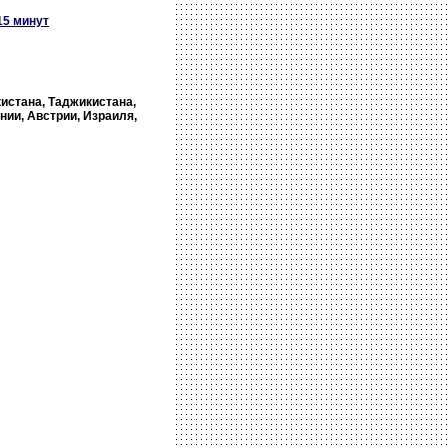
15 минут
кистана, Таджикистана,
нии, Австрии, Израиля,