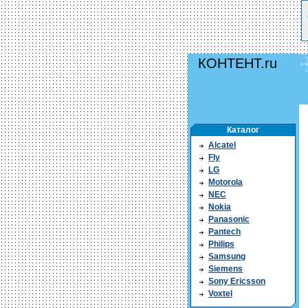
КОНТЕНТ.ru
Каталог
Alcatel
Fly
LG
Motorola
NEC
Nokia
Panasonic
Pantech
Philips
Samsung
Siemens
Sony Ericsson
Voxtel