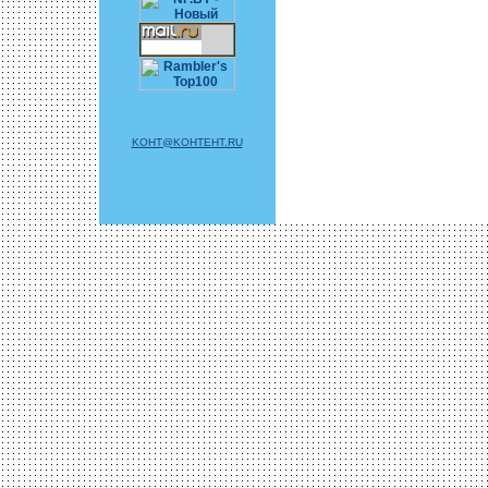
KOHT@KOHTEHT.RU