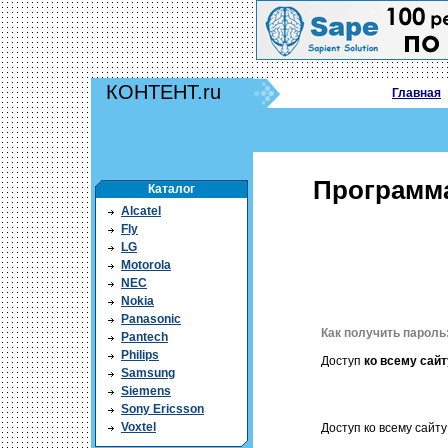
КОНТЕНТ.ru
Главная
Программа
Каталог
Alcatel
Fly
LG
Motorola
NEC
Nokia
Panasonic
Как получить пароль
Pantech
Philips
Доступ
ко всему сайт
Samsung
Siemens
Sony Ericsson
Voxtel
Доступ ко всему сайту 