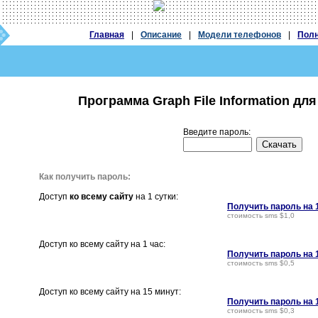
Главная
|
Описание
|
Модели телефонов
|
Полн
Программа Graph File Information для
Введите пароль:
Как получить пароль:
Доступ
ко всему сайту
на 1 сутки:
Получить пароль на 
стоимость sms $1,0
Доступ ко всему сайту на 1 час:
Получить пароль на 
стоимость sms $0,5
Доступ ко всему сайту на 15 минут:
Получить пароль на 
стоимость sms $0,3