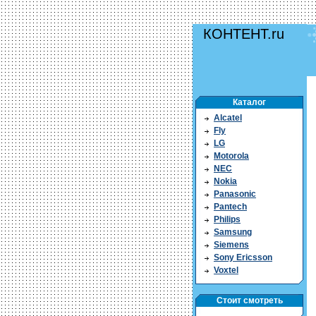
КОНТЕНТ.ru
Каталог
Alcatel
Fly
LG
Motorola
NEC
Nokia
Panasonic
Pantech
Philips
Samsung
Siemens
Sony Ericsson
Voxtel
Стоит смотреть