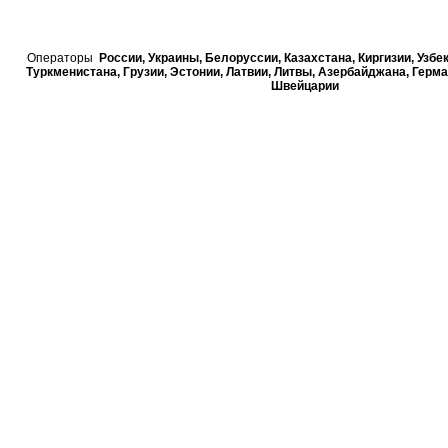
Операторы
России, Украины, Белорусcии, Казахстана, Киргизии, Узбе
Туркменистана, Грузии, Эстонии, Латвии, Литвы, Азербайджана, Герма
Швейцарии