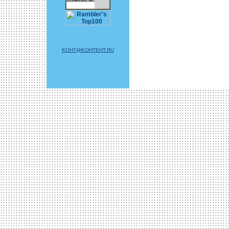
KOHT@KOHTEHT.RU