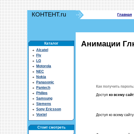
КОНТЕНТ.ru
Главная
Анимации Глю
Каталог
Alcatel
Fly
LG
Motorola
NEC
Nokia
Panasonic
Как получить пароль
Pantech
Philips
Доступ
ко всему сайт
Samsung
Siemens
Sony Ericsson
Voxtel
Доступ ко всему сайту 
Стоит смотреть