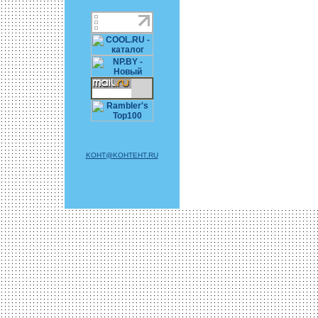
KOHT@KOHTEHT.RU