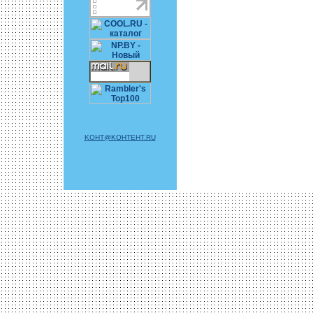
KOHT@KOHTEHT.RU