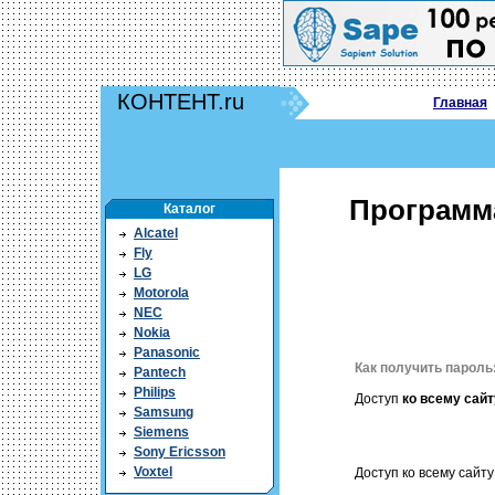
КОНТЕНТ.ru
Главная
Программа
Каталог
Alcatel
Fly
LG
Motorola
NEC
Nokia
Panasonic
Как получить пароль
Pantech
Philips
Доступ
ко всему сайт
Samsung
Siemens
Sony Ericsson
Voxtel
Доступ ко всему сайту 