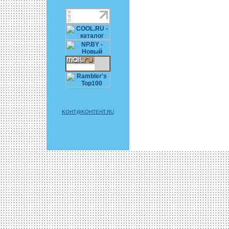
KOHT@KOHTEHT.RU