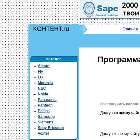
КОНТЕНТ.ru
Главная
Программа
Каталог
Alcatel
Fly
LG
Motorola
NEC
Nokia
Panasonic
Как получить пароль
Pantech
Philips
Доступ
ко всему сайт
Samsung
Siemens
Sony Ericsson
Voxtel
Доступ ко всему сайту 