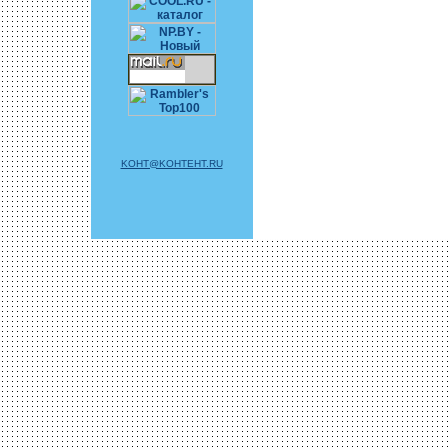
KOHT@KOHTEHT.RU