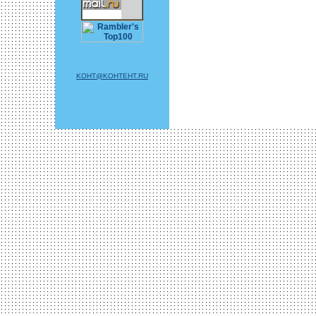
KOHT@KOHTEHT.RU