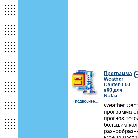
Программа
Weather
Center 1.00
s60 для
Nokia
подробнее...
Weather Cent
программа о
прогноз пого
большим кол
разнообразн
Можно настр