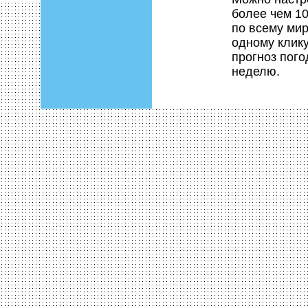
более чем 1
по всему мир
одному клик
прогноз пого
неделю.