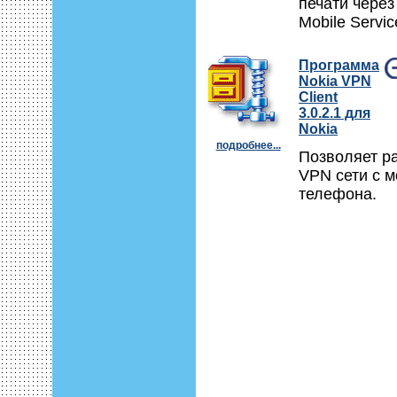
печати чере
Mobile Servic
Программа
Nokia VPN
Client
3.0.2.1 для
Nokia
подробнее...
Позволяет ра
VPN сети с 
телефона.