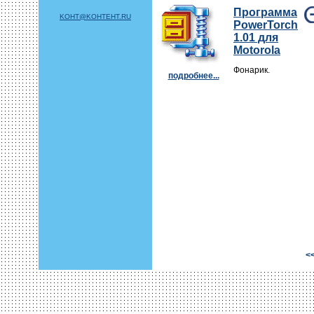
Программа
KOHT@KOHTEHT.RU
PowerTorch
1.01 для
Motorola
Фонарик.
подробнее...
<