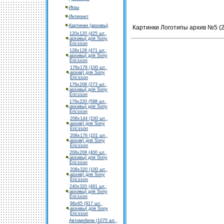
Игры
Интернет
Картинки (архивы)
Картинки Логотипы архив №5 (20
120х120 (425 шт.,
архивы) для Sony
Ericsson
128х128 (471 шт.,
архивы) для Sony
Ericsson
176х176 (100 шт.,
архив) для Sony
Ericsson
176х208 (273 шт.,
архивы) для Sony
Ericsson
176х220 (598 шт.,
архивы) для Sony
Ericsson
208х144 (100 шт.,
архив) для Sony
Ericsson
208х176 (101 шт.,
архив) для Sony
Ericsson
208х208 (400 шт.,
архивы) для Sony
Ericsson
208х320 (100 шт.,
архив) для Sony
Ericsson
240х320 (491 шт.,
архивы) для Sony
Ericsson
96х65 (917 шт.,
архивы) для Sony
Ericsson
Автомобили (1075 шт.,