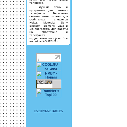
телефона.
Лучшие темы и
программы для сотовых
телефонов. Бесплатно
скачать темы можно для
мобильных телефонов
Nokia, Motorola, Sony
Ericsson, Siemens. Java и
Sis программы для работы
на смартфоне и
телефонах
поддерживаюших java. Все
на сайте KOHTEHT.ru
KOHT@KOHTEHT.RU