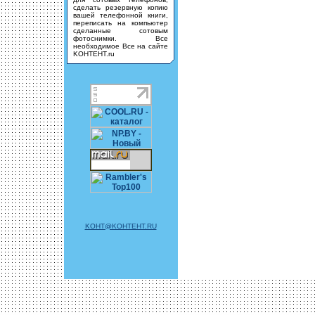
сделать резервную копию
вашей телефонной книги,
переписать на компьютер
сделанные сотовым
фотоснимки. Все
необходимое Все на сайте
KOHTEHT.ru
KOHT@KOHTEHT.RU