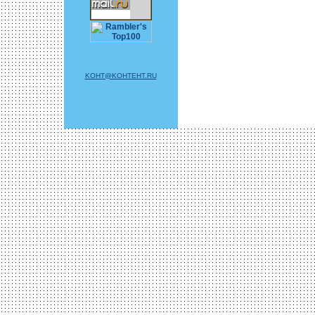
KOHT@KOHTEHT.RU