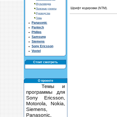
Мультимедиа
Шрифт кодировки (NTM).
Полезные утилиты
Руководства
Темы
Panasonic
Pantech
Philips
Samsung
Siemens
Sony Ericsson
Voxtel
Стоит смотреть
О проекте
Темы и
программы для
Sony Ericsson,
Motorola, Nokia,
Siemens,
Panasonic,