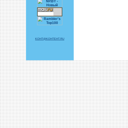
KOHT@KOHTEHT.RU