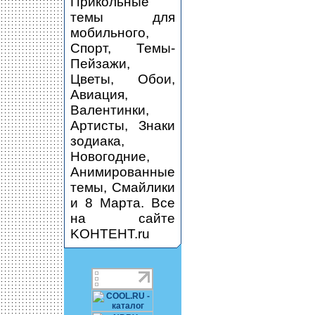
Прикольные
темы для
мобильного,
Спорт, Темы-
Пейзажи,
Цветы, Обои,
Авиация,
Валентинки,
Артисты, Знаки
зодиака,
Новогодние,
Анимированные
темы, Смайлики
и 8 Марта. Все
на сайте
KOHTEHT.ru