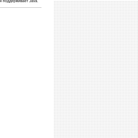
н поддерживает Java.