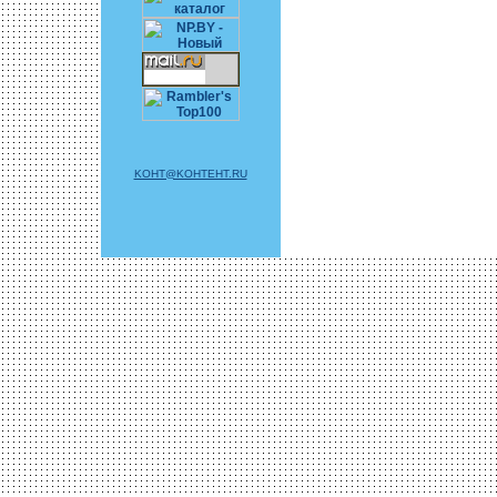
KOHT@KOHTEHT.RU