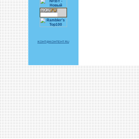
KOHT@KOHTEHT.RU