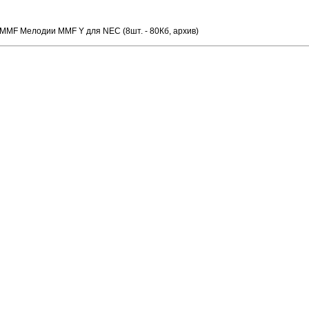
MMF Мелодии MMF Y для NEC (8шт. - 80Кб, архив)