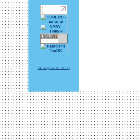
KOHT@KOHTEHT.RU