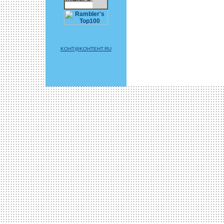
KOHT@KOHTEHT.RU