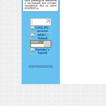
база руководств, мануалов
и инструкций для сотовых
телефонов. Все на сайте
KOHTEHT.ru
KOHT@KOHTEHT.RU