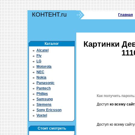
КОНТЕНТ.ru
Главная
Картинки Дев
Каталог
Alcatel
111
Fly
LG
Motorola
NEC
Nokia
Panasonic
Pantech
Philips
Как получить пароль
Samsung
Доступ
ко всему сайт
Siemens
Sony Ericsson
Voxtel
Доступ ко всему сайту 
Стоит смотреть