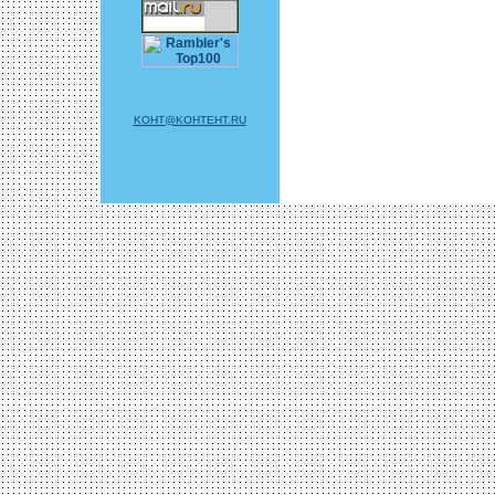
KOHT@KOHTEHT.RU