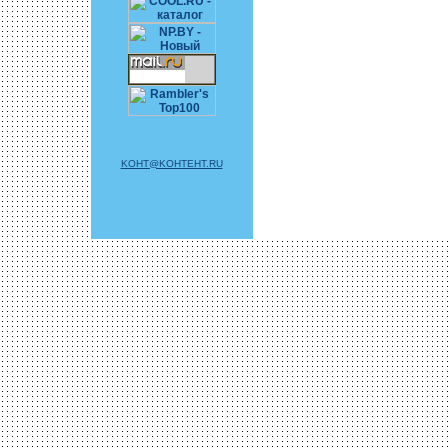
KOHT@KOHTEHT.RU