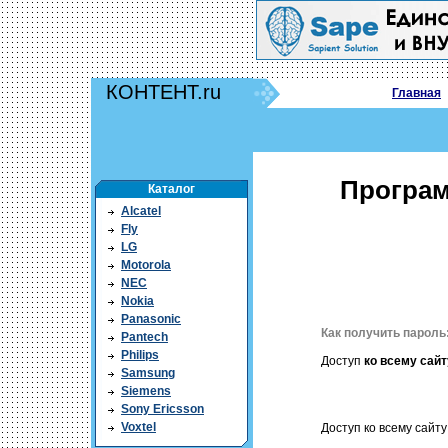
КОНТЕНТ.ru
Главная
Програм
Каталог
Alcatel
Fly
LG
Motorola
NEC
Nokia
Panasonic
Как получить пароль
Pantech
Philips
Доступ
ко всему сайт
Samsung
Siemens
Sony Ericsson
Voxtel
Доступ ко всему сайту 