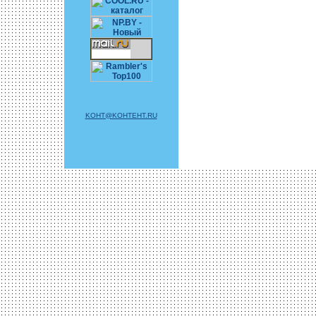
KOHT@KOHTEHT.RU