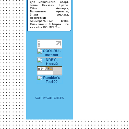
для мобильного, Спорт,
Темы- Пейзажи, Цветы,
Обои, Авиация,
Валентинки, Артисты,
Знаки зодиака,
Новогодние,
Анимированные темы,
Смайлики и 8 Марта. Все
на сайте KOHTEHT.ru
KOHT@KOHTEHT.RU