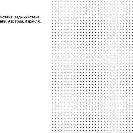
кистана, Таджикистана,
нии, Австрии, Израиля,