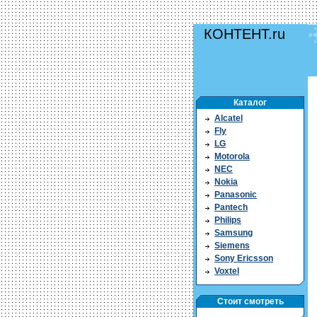
КОНТЕНТ.ru
Каталог
Alcatel
Fly
LG
Motorola
NEC
Nokia
Panasonic
Pantech
Philips
Samsung
Siemens
Sony Ericsson
Voxtel
Стоит смотреть