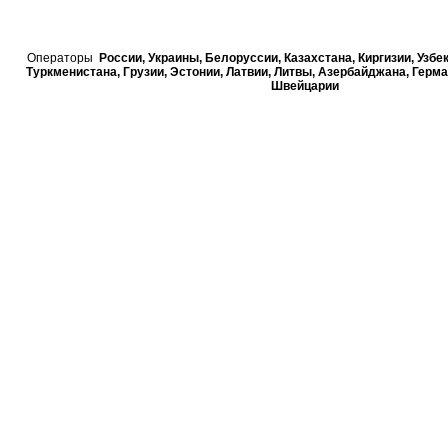
Операторы
России, Украины, Белорусcии, Казахстана, Киргизии, Узбе
Туркменистана, Грузии, Эстонии, Латвии, Литвы, Азербайджана, Герма
Швейцарии