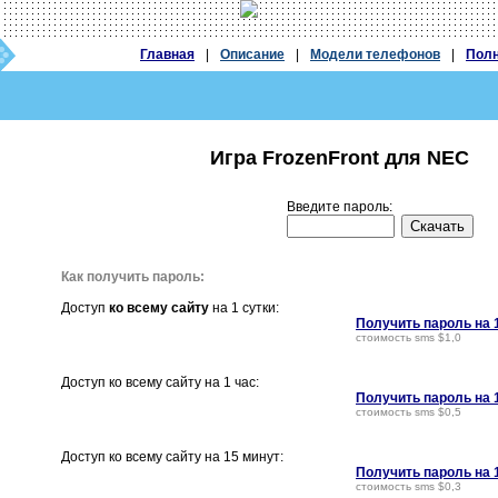
Главная
|
Описание
|
Модели телефонов
|
Полн
Игра FrozenFront для NEC
Введите пароль:
Как получить пароль:
Доступ
ко всему сайту
на 1 сутки:
Получить пароль на 
стоимость sms $1,0
Доступ ко всему сайту на 1 час:
Получить пароль на 
стоимость sms $0,5
Доступ ко всему сайту на 15 минут:
Получить пароль на 
стоимость sms $0,3