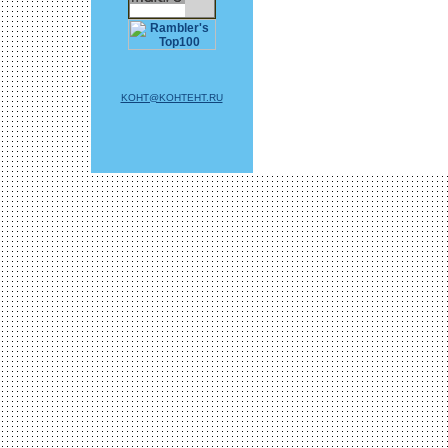
KOHT@KOHTEHT.RU