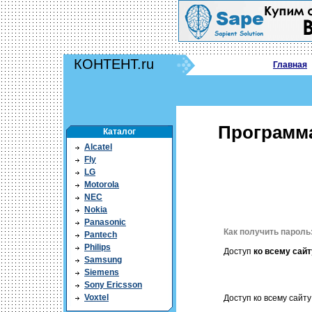
КОНТЕНТ.ru
Главная
Программа
Каталог
Alcatel
Fly
LG
Motorola
NEC
Nokia
Panasonic
Как получить пароль
Pantech
Philips
Доступ
ко всему сайт
Samsung
Siemens
Sony Ericsson
Voxtel
Доступ ко всему сайту 