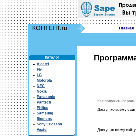
КОНТЕНТ.ru
Главная
Программа
Каталог
Alcatel
Fly
LG
Motorola
NEC
Nokia
Panasonic
Как получить пароль
Pantech
Philips
Доступ
ко всему сайт
Samsung
Siemens
Sony Ericsson
Voxtel
Доступ ко всему сайту 