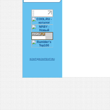
KOHT@KOHTEHT.RU