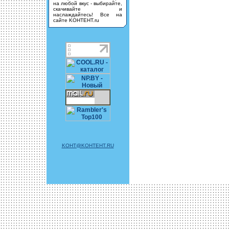
на любой вкус - выбирайте,
скачивайте и
наслаждайтесь! Все на
сайте KOHTEHT.ru
KOHT@KOHTEHT.RU