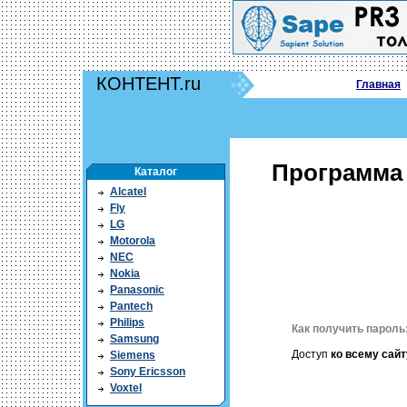
КОНТЕНТ.ru
Главная
Программа
Каталог
Alcatel
Fly
LG
Motorola
NEC
Nokia
Panasonic
Pantech
Philips
Как получить пароль
Samsung
Доступ
ко всему сайт
Siemens
Sony Ericsson
Voxtel