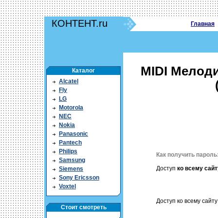
КОНТЕНТ.ru
Главная
MIDI Мелоди
Каталог
Alcatel
Fly
LG
Motorola
NEC
Nokia
Panasonic
Pantech
Philips
Как получить пароль
Samsung
Доступ
ко всему сайт
Siemens
Sony Ericsson
Voxtel
Доступ ко всему сайту 
Стоит смотреть