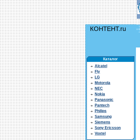
КОНТЕНТ.ru
Каталог
Alcatel
Fly
LG
Motorola
NEC
Nokia
Panasonic
Pantech
Philips
Samsung
Siemens
Sony Ericsson
Voxtel