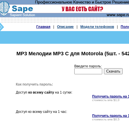
Главная
|
Описание
|
Модели телефонов
|
Полн
MP3 Мелодии MP3 C для Motorola (5шт. - 54
Введите пароль:
Как получить пароль:
Доступ
ко всему сайту
на 1 сутки:
Получить пароль на 
стоимость sms $1,0
Доступ ко всему сайту на 1 час:
Получить пароль на 
стоимость sms $0,5