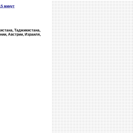
15 минут
кистана, Таджикистана,
нии, Австрии, Израиля,