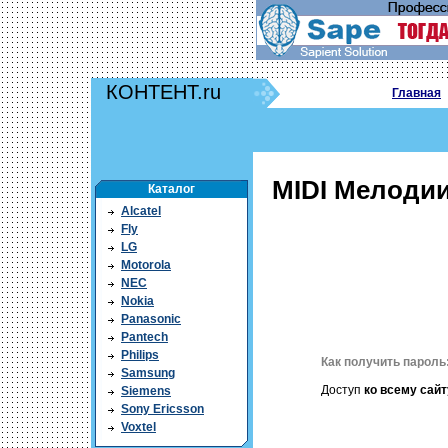
КОНТЕНТ.ru
Главная
MIDI Мелодии 
Каталог
Alcatel
Fly
LG
Motorola
NEC
Nokia
Panasonic
Pantech
Philips
Как получить пароль
Samsung
Доступ
ко всему сайт
Siemens
Sony Ericsson
Voxtel