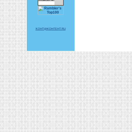
KOHT@KOHTEHT.RU