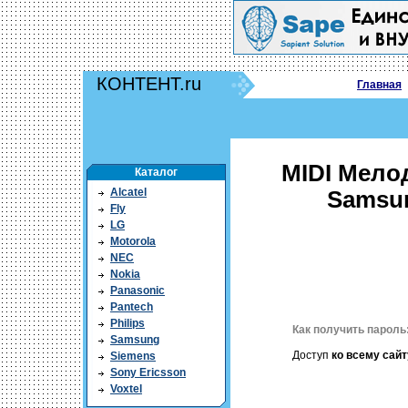
КОНТЕНТ.ru
Главная
MIDI Мело
Каталог
Alcatel
Samsun
Fly
LG
Motorola
NEC
Nokia
Panasonic
Pantech
Philips
Как получить пароль
Samsung
Доступ
ко всему сайт
Siemens
Sony Ericsson
Voxtel