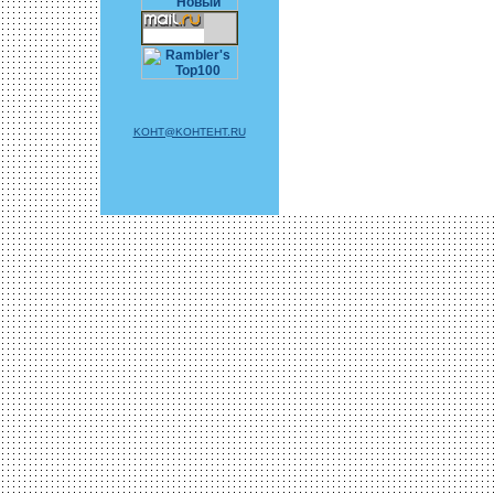
KOHT@KOHTEHT.RU