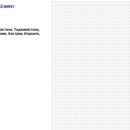
15 минут
кистана, Таджикистана,
нии, Австрии, Израиля,