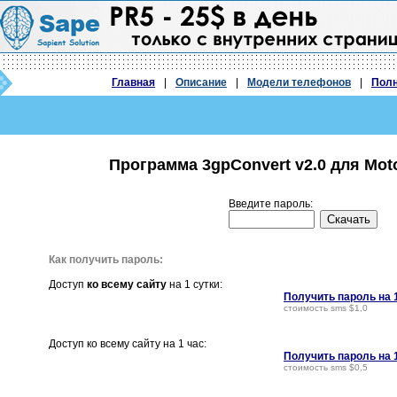
Главная
|
Описание
|
Модели телефонов
|
Полн
Программа 3gpConvert v2.0 для Mot
Введите пароль:
Как получить пароль:
Доступ
ко всему сайту
на 1 сутки:
Получить пароль на 
стоимость sms $1,0
Доступ ко всему сайту на 1 час:
Получить пароль на 
стоимость sms $0,5