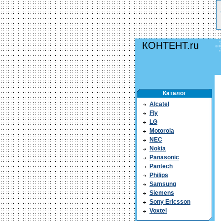
КОНТЕНТ.ru
Каталог
Alcatel
Fly
LG
Motorola
NEC
Nokia
Panasonic
Pantech
Philips
Samsung
Siemens
Sony Ericsson
Voxtel