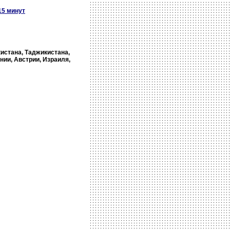
15 минут
кистана, Таджикистана,
нии, Австрии, Израиля,