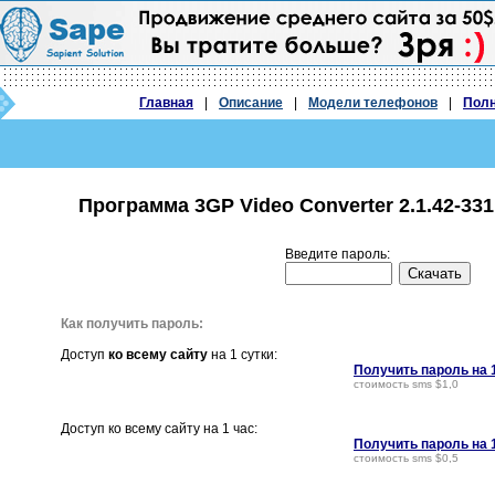
Главная
|
Описание
|
Модели телефонов
|
Полн
Программа 3GP Video Converter 2.1.42-33
Введите пароль:
Как получить пароль:
Доступ
ко всему сайту
на 1 сутки:
Получить пароль на 
стоимость sms $1,0
Доступ ко всему сайту на 1 час:
Получить пароль на 
стоимость sms $0,5