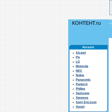
КОНТЕНТ.ru
Каталог
Alcatel
Fly
LG
Motorola
NEC
Nokia
Panasonic
Pantech
Philips
Samsung
Siemens
Sony Ericsson
Voxtel