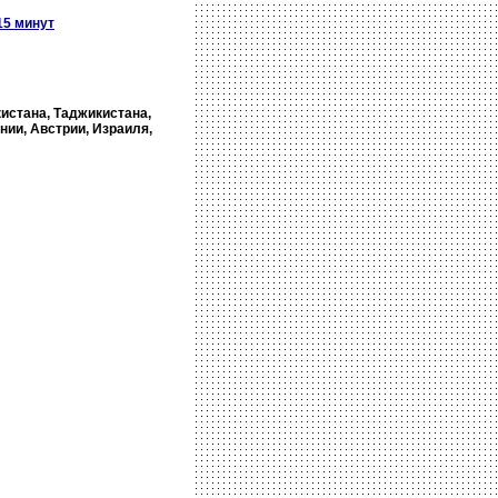
15 минут
кистана, Таджикистана,
нии, Австрии, Израиля,