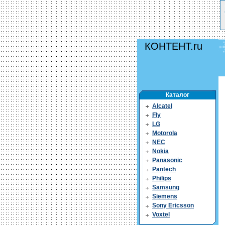
КОНТЕНТ.ru
Каталог
Alcatel
Fly
LG
Motorola
NEC
Nokia
Panasonic
Pantech
Philips
Samsung
Siemens
Sony Ericsson
Voxtel