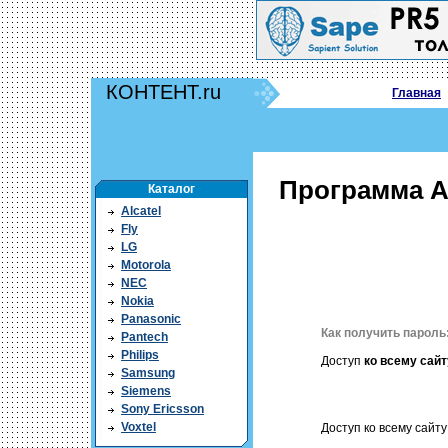
КОНТЕНТ.ru
Главная
Программа Ab
Каталог
Alcatel
Fly
LG
Motorola
NEC
Nokia
Panasonic
Как получить пароль
Pantech
Philips
Доступ
ко всему сайт
Samsung
Siemens
Sony Ericsson
Voxtel
Доступ ко всему сайту 