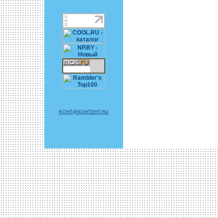
KOHT@KOHTEHT.RU