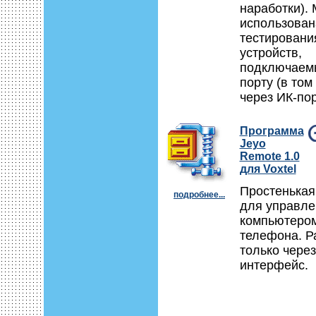
наработки).
использован
тестировани
устройств,
подключаем
порту (в том
через ИК-пор
Программа
Jeyo
Remote 1.0
для Voxtel
Простенькая
подробнее...
для управле
компьютером
телефона. Р
только через
интерфейс.