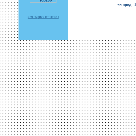
<< пред
KOHT@KOHTEHT.RU