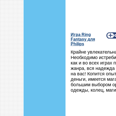
Игра Ring
Fantasy для
Philips
Крайне увлекательна
Необходимо истреби
как и во всех играх 
жанра, вся надежда
на вас! Копится опыт
деньги, имеется маг
большим выбором о
одежды, колец, магии