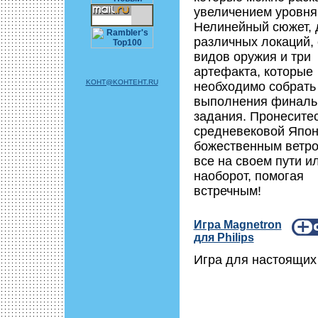
увеличением уровня
Нелинейный сюжет, 
различных локаций,
видов оружия и три
артефакта, которые
KOHT@KOHTEHT.RU
необходимо собрать
выполнения финаль
задания. Пронеситес
средневековой Япо
божественным ветро
все на своем пути и
наоборот, помогая
встречным!
Игра Magnetron
для Philips
Игра для настоящих