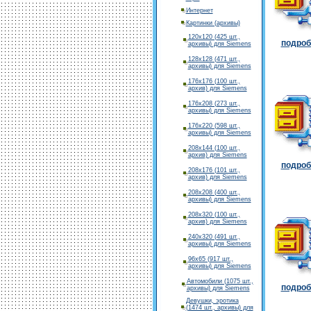
Интернет
Картинки (архивы)
120х120 (425 шт.,
подробн
архивы) для Siemens
128х128 (471 шт.,
архивы) для Siemens
176х176 (100 шт.,
архив) для Siemens
176х208 (273 шт.,
архивы) для Siemens
176х220 (598 шт.,
архивы) для Siemens
208х144 (100 шт.,
архив) для Siemens
подробн
208х176 (101 шт.,
архив) для Siemens
208х208 (400 шт.,
архивы) для Siemens
208х320 (100 шт.,
архив) для Siemens
240х320 (491 шт.,
архивы) для Siemens
96х65 (917 шт.,
архивы) для Siemens
Автомобили (1075 шт.,
подробн
архивы) для Siemens
Девушки, эротика
(1474 шт., архивы) для