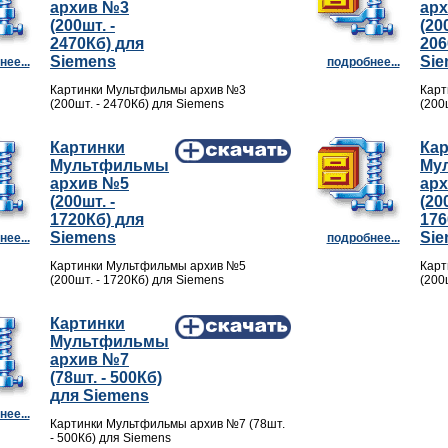
архив №3
ар
(200шт. -
(20
2470Кб) для
206
Siemens
Si
ее...
подробнее...
Картинки Мультфильмы архив №3
Карт
(200шт. - 2470Кб) для Siemens
(200
Картинки
Ка
Мультфильмы
Му
архив №5
ар
(200шт. -
(20
1720Кб) для
176
Siemens
Si
ее...
подробнее...
Картинки Мультфильмы архив №5
Карт
(200шт. - 1720Кб) для Siemens
(200
Картинки
Мультфильмы
архив №7
(78шт. - 500Кб)
для Siemens
ее...
Картинки Мультфильмы архив №7 (78шт.
- 500Кб) для Siemens