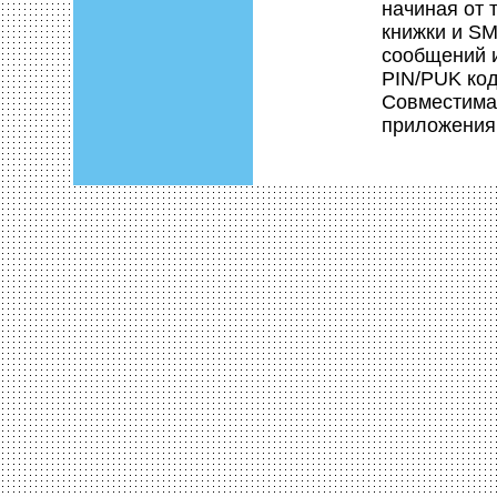
начиная от
книжки и S
сообщений 
PIN/PUK ко
Совместима
приложения