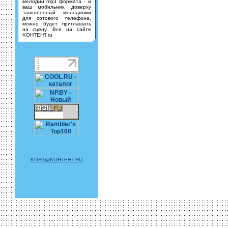
мелодии mp3 формата - и
ваш мобильник, доверху
заполненный мелодиями
для сотового телефона,
можно будет приглашать
на сцену. Все на сайте
KOHTEHT.ru
KOHT@KOHTEHT.RU