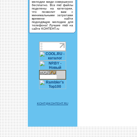
мелодии миди совершенно
бесплатно. Все mid файлы
поделены на категории,
что позволит вам с
минимальными затратами
времени найти
подходящую мелодию для
телефона! Лучшие midi на
сайте KOHTEHT.ru
KOHT@KOHTEHT.RU