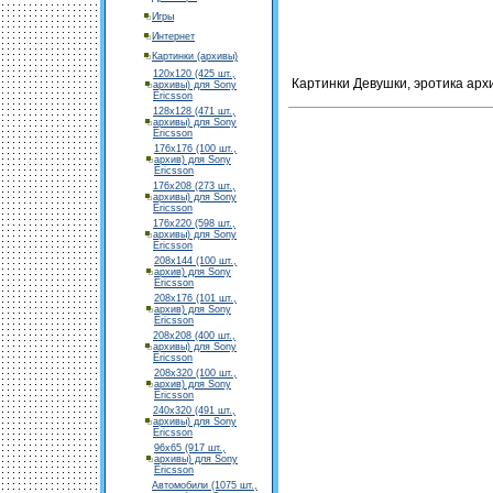
Игры
Интернет
Картинки (архивы)
120х120 (425 шт.,
Картинки Девушки, эротика архи
архивы) для Sony
Ericsson
128х128 (471 шт.,
архивы) для Sony
Ericsson
176х176 (100 шт.,
архив) для Sony
Ericsson
176х208 (273 шт.,
архивы) для Sony
Ericsson
176х220 (598 шт.,
архивы) для Sony
Ericsson
208х144 (100 шт.,
архив) для Sony
Ericsson
208х176 (101 шт.,
архив) для Sony
Ericsson
208х208 (400 шт.,
архивы) для Sony
Ericsson
208х320 (100 шт.,
архив) для Sony
Ericsson
240х320 (491 шт.,
архивы) для Sony
Ericsson
96х65 (917 шт.,
архивы) для Sony
Ericsson
Автомобили (1075 шт.,