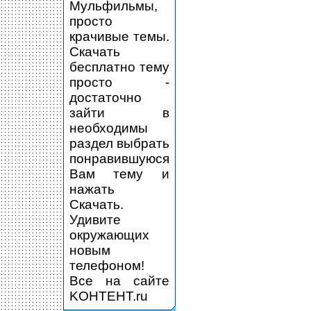
Мульфильмы,
просто
крачивые темы.
Скачать
бесплатно тему
просто -
достаточно
зайти в
необходимы
раздел выбрать
понравившуюся
Вам тему и
нажать
Скачать.
Удивите
окружающих
новым
телефоном!
Все на сайте
KOHTEHT.ru