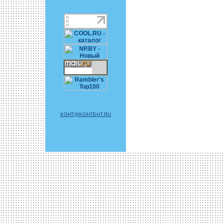
KOHT@KOHTEHT.RU