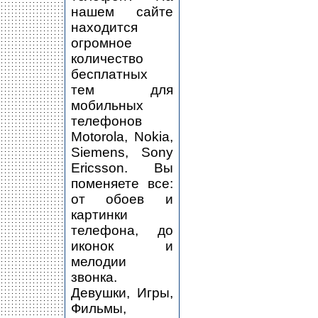
нашем сайте
находится
огромное
количество
бесплатных
тем для
мобильных
телефонов
Motorola, Nokia,
Siemens, Sony
Ericsson. Вы
поменяете все:
от обоев и
картинки
телефона, до
иконок и
мелодии
звонка.
Девушки, Игры,
Фильмы,