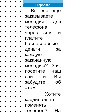
О проекте
Вы все еще
заказываете
мелодии для
телефона
через sms и
платите
баснословные
деньги за
каждую
закачанную
мелодию? Зря,
посетите наш
сайт и Вы
забудите об
этом.
Хотите
кардинально
поменять
телефон? На