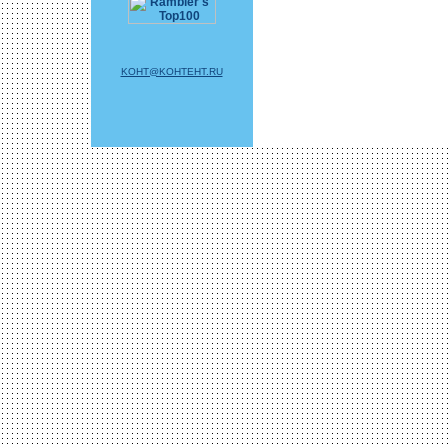
KOHT@KOHTEHT.RU